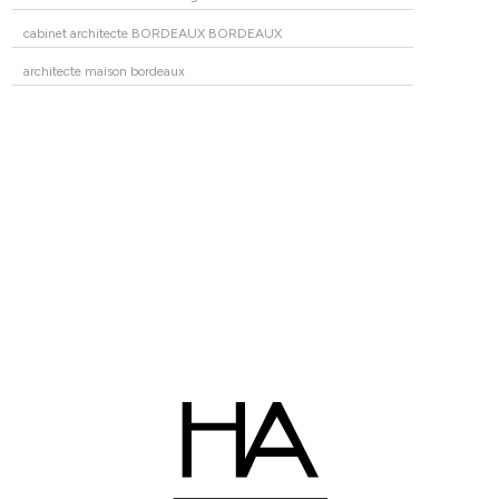
cabinet architecte BORDEAUX BORDEAUX
architecte maison bordeaux