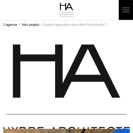
Panneau de gestion des cookies
L'agence
Nos projets
Quelles garanties vous offre l'architecte ?