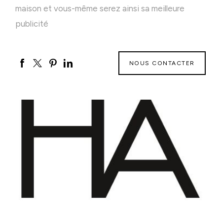
maison et vous-même serez ainsi sa meilleure
publicité
NOUS CONTACTER