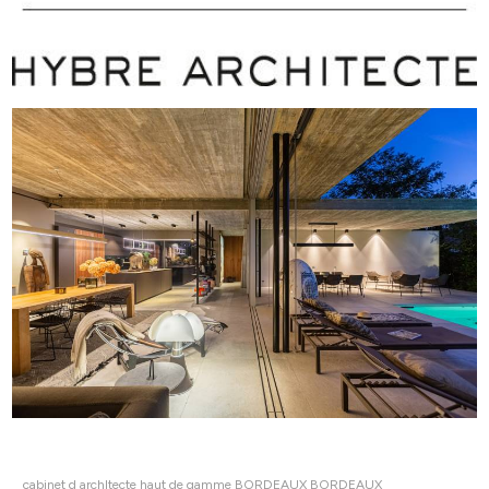
cabinet d archItecte haut de gamme BORDEAUX BORDEAUX