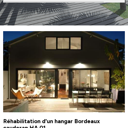
Réhabilitation d'un hangar Bordeaux
cauderan HA 01