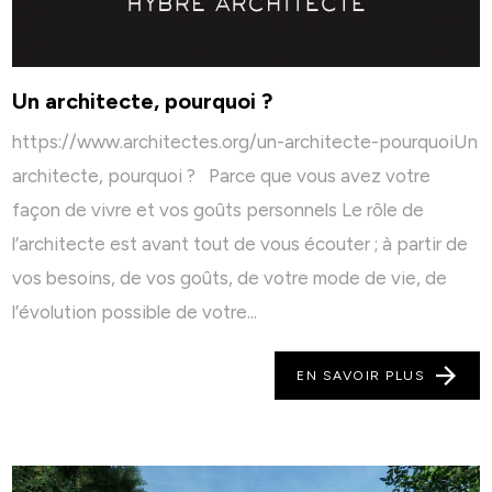
Un architecte, pourquoi ?
https://www.architectes.org/un-architecte-pourquoiUn
architecte, pourquoi ? Parce que vous avez votre
façon de vivre et vos goûts personnels Le rôle de
l’architecte est avant tout de vous écouter ; à partir de
vos besoins, de vos goûts, de votre mode de vie, de
l’évolution possible de votre...
EN SAVOIR PLUS