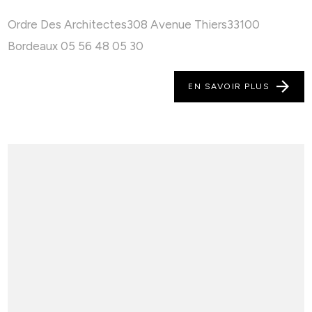
Ordre Des Architectes308 Avenue Thiers33100
Bordeaux 05 56 48 05 30
EN SAVOIR PLUS