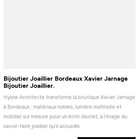
Bijoutier Joaillier Bordeaux Xavier Jarnage
Bijoutier Joaillier.
Hybre Architecte transforme la boutique Xavier Jarnage
à Bordeaux : matériaux nobles, lumière maîtrisée et
mobilier sur mesure pour un écrin discret, à l’image du
savoir-faire joaillier qu’il accueille.