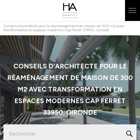
Panneau de gestion des cookies
Conseils d'architecte pour le réaménagement de maison de 300 m2 avec
transformation en espaces modernes Cap Ferret 33950, Gironde
CONSEILS D'ARCHITECTE POUR LE
RÉAMÉNAGEMENT DE MAISON DE 300
M2 AVEC TRANSFORMATION EN
ESPACES MODERNES CAP FERRET
33950, GIRONDE
Rechercher