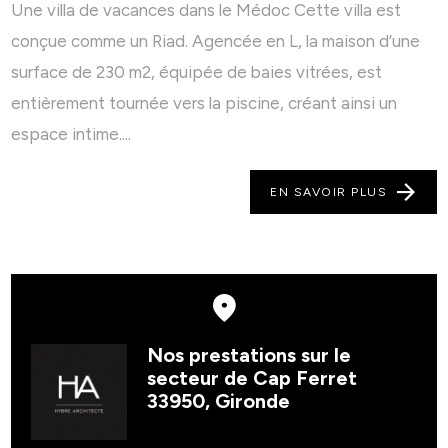
Une villa de vacances dans le Médoc Cette villa est
conçue comme un Riad. Agencée en L, la maison d’une
surface de 230 m2, équipée de baies vitrées, est
entièrement tournée vers la piscine, créant ainsi un
espace intime....
EN SAVOIR PLUS
Nos prestations sur le
secteur de Cap Ferret
33950, Gironde