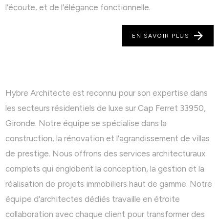
l’écoute, et de l’élégance fonctionnelle.
EN SAVOIR PLUS
Hybre Architecte est reconnu pour son expertise dans
les secteurs résidentiels de luxe sur Cap Ferret 33950,
Gironde. Notre équipe se spécialise dans la
construction, la rénovation et l'agrandissement de villas
de prestige. Nous offrons des services architecturaux
complets qui englobent la conception, la gestion et la
réalisation de projets immobiliers haut de gamme. Notre
équipe d'architectes dédiés travaille en étroite
collaboration avec chaque client pour transformer des