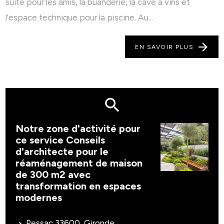
suite pour les amis, la buanderie, la cave à vins et
l’espace technique pour la piscine. Au...
EN SAVOIR PLUS
Notre zone d'activité pour
ce service Conseils
d'architecte pour le
réaménagement de maison
de 300 m2 avec
transformation en espaces
modernes
Pessac 33600, Gironde