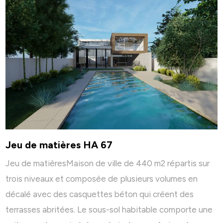
Jeu de matières HA 67
Jeu de matièresMaison de ville de 440 m2 répartis sur
trois niveaux et composée de plusieurs volumes en
décalé avec des casquettes béton qui créent des
terrasses abritées. Le sous-sol habitable comporte une