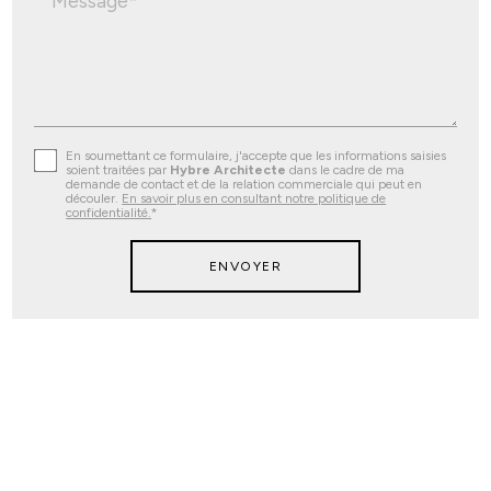
Message*
En soumettant ce formulaire, j'accepte que les informations saisies
soient traitées par
Hybre Architecte
dans le cadre de ma
demande de contact et de la relation commerciale qui peut en
découler.
En savoir plus en consultant notre politique de
confidentialité.
*