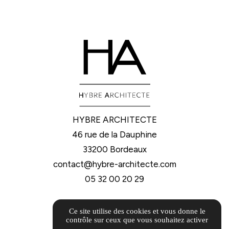
HYBRE ARCHITECTE
46 rue de la Dauphine
33200 Bordeaux
contact@hybre-architecte.com
05 32 00 20 29
Offre d'emploi
Ce site utilise des cookies et vous donne le
Guide Local
contrôle sur ceux que vous souhaitez activer