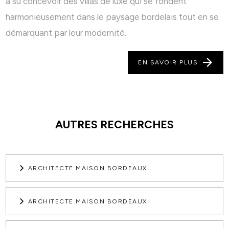
a su concevoir des villas de luxe qui se fondent
harmonieusement dans le paysage bordelais tout en se
démarquant par leur modernité.
EN SAVOIR PLUS
AUTRES RECHERCHES
ARCHITECTE MAISON BORDEAUX
ARCHITECTE MAISON BORDEAUX